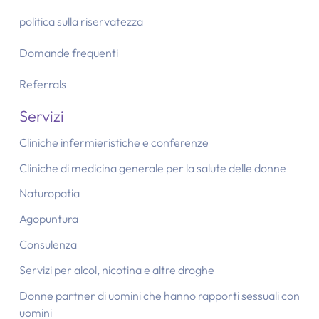
politica sulla riservatezza
Domande frequenti
Referrals
Servizi
Cliniche infermieristiche e conferenze
Cliniche di medicina generale per la salute delle donne
Naturopatia
Agopuntura
Consulenza
Servizi per alcol, nicotina e altre droghe
Donne partner di uomini che hanno rapporti sessuali con
uomini