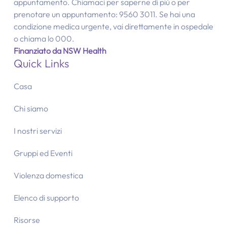
appuntamento. Chiamaci per saperne di più o per
prenotare un appuntamento: 9560 3011. Se hai una
condizione medica urgente, vai direttamente in ospedale
o chiama lo 000.
Finanziato da NSW Health
Quick Links
Casa
Chi siamo
I nostri servizi
Gruppi ed Eventi
Violenza domestica
Elenco di supporto
Risorse