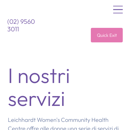
(02) 9560
3011
Quick Exit
I nostri
servizi
Leichhardt Women's Community Health
Centre offre alle donne una serie di servizi di