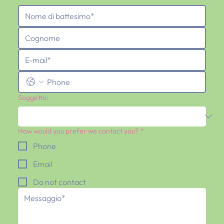
Soggetto:
How would you prefer we contact you?
*
Phone
Email
Do not contact