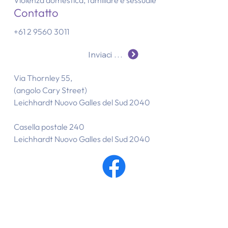
Violenza domestica, familiare e sessuale
Contatto
+61 2 9560 3011
Inviaci un'e-mail
Via Thornley 55,
(angolo Cary Street)
Leichhardt Nuovo Galles del Sud 2040
Casella postale 240
Leichhardt Nuovo Galles del Sud 2040