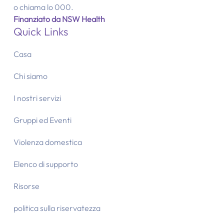
o chiama lo 000.
Finanziato da NSW Health
Quick Links
Casa
Chi siamo
I nostri servizi
Gruppi ed Eventi
Violenza domestica
Elenco di supporto
Risorse
politica sulla riservatezza