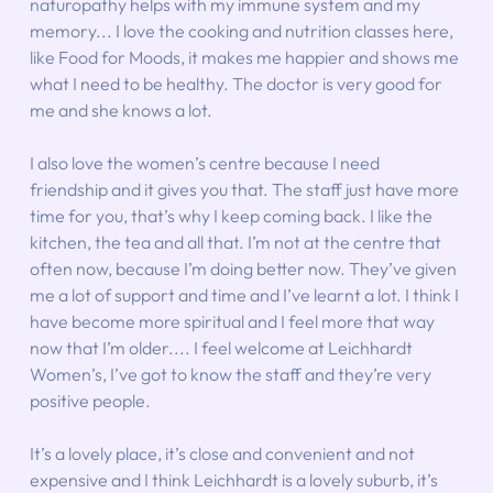
naturopathy helps with my immune system and my 
memory... I love the cooking and nutrition classes here, 
like Food for Moods, it makes me happier and shows me 
what I need to be healthy. The doctor is very good for 
me and she knows a lot.
I also love the women’s centre because I need 
friendship and it gives you that. The staff just have more 
time for you, that’s why I keep coming back. I like the 
kitchen, the tea and all that. I’m not at the centre that 
often now, because I’m doing better now. They’ve given 
me a lot of support and time and I’ve learnt a lot. I think I 
have become more spiritual and I feel more that way 
now that I’m older.... I feel welcome at Leichhardt 
Women’s, I’ve got to know the staff and they’re very 
positive people. 
It’s a lovely place, it’s close and convenient and not 
expensive and I think Leichhardt is a lovely suburb, it’s 