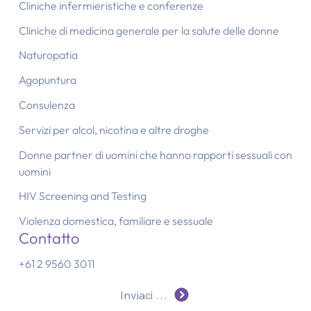
Cliniche infermieristiche e conferenze
Cliniche di medicina generale per la salute delle donne
Naturopatia
Agopuntura
Consulenza
Servizi per alcol, nicotina e altre droghe
Donne partner di uomini che hanno rapporti sessuali con
uomini
HIV Screening and Testing
Violenza domestica, familiare e sessuale
Contatto
+61 2 9560 3011
Inviaci un'e-mail