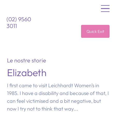
(02) 9560
3011
Quick Exit
Le nostre storie
Elizabeth
I first came to visit Leichhardt Women’s in
1985. I have a disability and because of that, I
can feel victimised and a bit negative, but
now I try not to think that way...