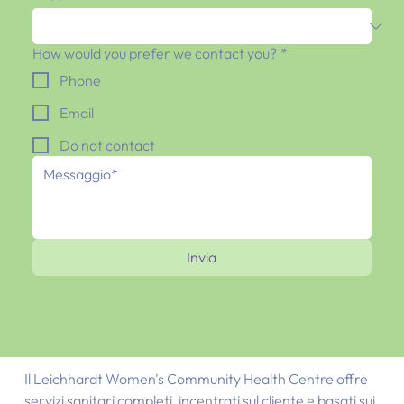
How would you prefer we contact you?
*
Phone
Email
Do not contact
Invia
Il Leichhardt Women's Community Health Centre offre
servizi sanitari completi, incentrati sul cliente e basati sui