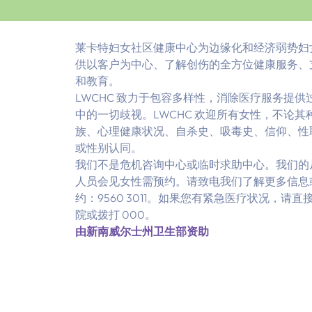
莱卡特妇女社区健康中心为边缘化和经济弱势妇
供以客户为中心、了解创伤的全方位健康服务、
和教育。
LWCHC 致力于包容多样性，消除医疗服务提供
中的一切歧视。LWCHC 欢迎所有女性，不论其
族、心理健康状况、自杀史、吸毒史、信仰、性
或性别认同。
我们不是危机咨询中心或临时求助中心。我们的
人员会见女性需预约。请致电我们了解更多信息
约：9560 3011。如果您有紧急医疗状况，请直
院或拨打 000。
由新南威尔士州卫生部资助