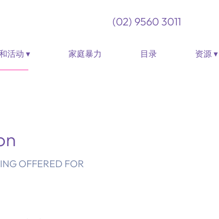
(02) 9560 3011
和活动 ▾
家庭暴力
目录
资源 ▾
on
EING OFFERED FOR