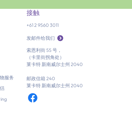
接触
+61 2 9560 3011
发邮件给我们
索恩利街 55 号，
（卡里街拐角处）
莱卡特 新南威尔士州 2040
物服务
邮政信箱 240
莱卡特 新南威尔士州 2040
侣
ting