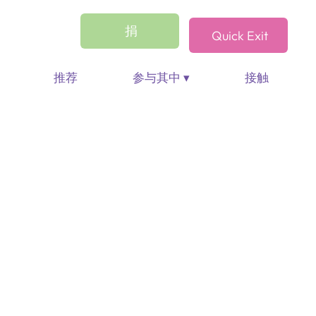
捐
Quick Exit
推荐
参与其中 ▾
接触