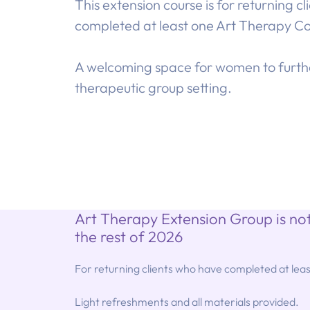
This extension course is for returning c
completed at least one Art Therapy Co
A welcoming space for women to further t
therapeutic group setting.
Art Therapy Extension Group is not
the rest of 2026
For returning clients who have completed at lea
Light refreshments and all materials provided.