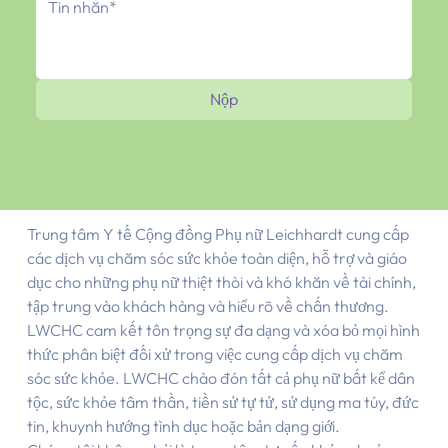
Nộp
Trung tâm Y tế Cộng đồng Phụ nữ Leichhardt cung cấp
các dịch vụ chăm sóc sức khỏe toàn diện, hỗ trợ và giáo
dục cho những phụ nữ thiệt thòi và khó khăn về tài chính,
tập trung vào khách hàng và hiểu rõ về chấn thương.
LWCHC cam kết tôn trọng sự đa dạng và xóa bỏ mọi hình
thức phân biệt đối xử trong việc cung cấp dịch vụ chăm
sóc sức khỏe. LWCHC chào đón tất cả phụ nữ bất kể dân
tộc, sức khỏe tâm thần, tiền sử tự tử, sử dụng ma túy, đức
tin, khuynh hướng tình dục hoặc bản dạng giới.