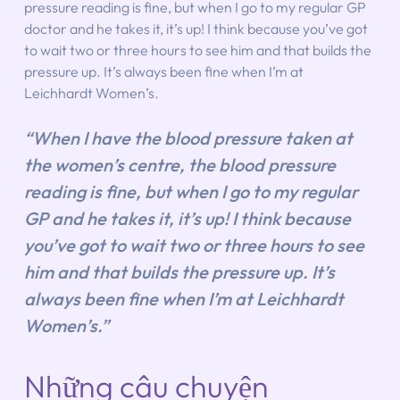
pressure reading is fine, but when I go to my regular GP 
doctor and he takes it, it’s up! I think because you’ve got 
to wait two or three hours to see him and that builds the 
pressure up. It’s always been fine when I’m at 
Leichhardt Women’s.
“When I have the blood pressure taken at 
the women’s centre, the blood pressure 
reading is fine, but when I go to my regular 
GP and he takes it, it’s up! I think because 
you’ve got to wait two or three hours to see 
him and that builds the pressure up. It’s 
always been fine when I’m at Leichhardt 
Women’s.”
Những câu chuyện