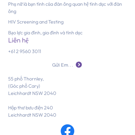
Phụ nữ là bạn tình của đàn ông quan hệ tình dục với đàn
ông
HIV Screening and Testing
Bạo lực gia đình, gia đình và tình dục
Liên hệ
+61 2 9560 3011
Gửi Email Cho Chúng Tôi
55 phố Thornley,
(Góc phố Cary)
Leichhardt NSW 2040
Hộp thư bưu điện 240
Leichhardt NSW 2040