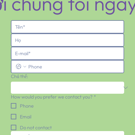
ới chúng tôi ng
Chủ thể:
How would you prefer we contact you?
*
Phone
Email
Do not contact