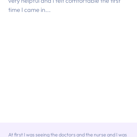
very helpful and I felt comfortable the first
time I came in...
At first I was seeing the doctors and the nurse and I was 