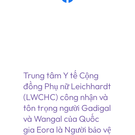
Trung tâm Y tế Cộng
đồng Phụ nữ Leichhardt
(LWCHC) công nhận và
tôn trọng người Gadigal
và Wangal của Quốc
gia Eora là Người bảo vệ