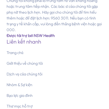
Chúng tôi không phải là trung tâm tư vấn khủng hoảng
hoặc trung tâm tiếp nhận. Các bác sĩ của chúng tôi gặp
phụ nữ theo lịch hẹn. Hãy gọi cho chúng tôi để tìm hiểu
thêm hoặc để đặt lịch hẹn: 9560 3011. Nếu bạn có tình
trạng y tế khẩn cấp, vui lòng đến thẳng bệnh viện hoặc gọi
000.
Được tài trợ bởi NSW Health
Liên kết nhanh
Trang chủ
Giới thiệu về chúng tôi
Dịch vụ của chúng tôi
Nhóm & Sự kiện
Bạo lực gia đình
Thư mục hỗ trợ