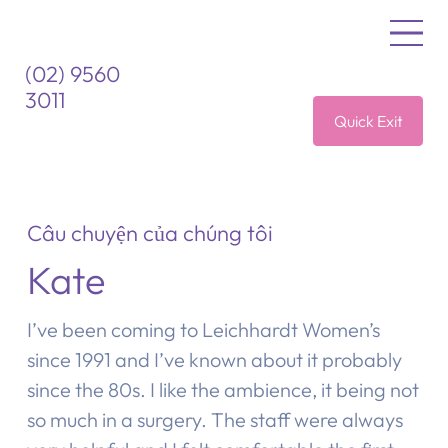
(02) 9560
3011
Quick Exit
Câu chuyện của chúng tôi
Kate
I’ve been coming to Leichhardt Women’s
since 1991 and I’ve known about it probably
since the 80s. I like the ambience, it being not
so much in a surgery. The staff were always