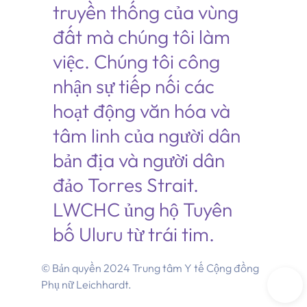
truyền thống của vùng
đất mà chúng tôi làm
việc. Chúng tôi công
nhận sự tiếp nối các
hoạt động văn hóa và
tâm linh của người dân
bản địa và người dân
đảo Torres Strait.
LWCHC ủng hộ Tuyên
bố Uluru từ trái tim.
© Bản quyền 2024 Trung tâm Y tế Cộng đồng
Phụ nữ Leichhardt.