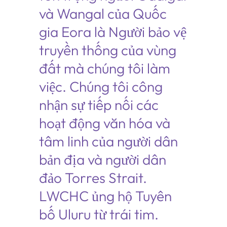
và Wangal của Quốc
gia Eora là Người bảo vệ
truyền thống của vùng
đất mà chúng tôi làm
việc. Chúng tôi công
nhận sự tiếp nối các
hoạt động văn hóa và
tâm linh của người dân
bản địa và người dân
đảo Torres Strait.
LWCHC ủng hộ Tuyên
bố Uluru từ trái tim.