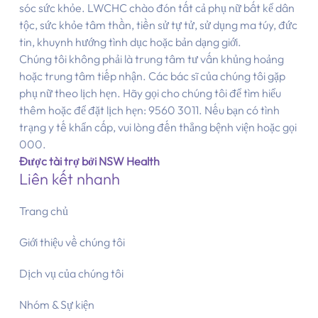
sóc sức khỏe. LWCHC chào đón tất cả phụ nữ bất kể dân
tộc, sức khỏe tâm thần, tiền sử tự tử, sử dụng ma túy, đức
tin, khuynh hướng tình dục hoặc bản dạng giới.
Chúng tôi không phải là trung tâm tư vấn khủng hoảng
hoặc trung tâm tiếp nhận. Các bác sĩ của chúng tôi gặp
phụ nữ theo lịch hẹn. Hãy gọi cho chúng tôi để tìm hiểu
thêm hoặc để đặt lịch hẹn: 9560 3011. Nếu bạn có tình
trạng y tế khẩn cấp, vui lòng đến thẳng bệnh viện hoặc gọi
000.
Được tài trợ bởi NSW Health
Liên kết nhanh
Trang chủ
Giới thiệu về chúng tôi
Dịch vụ của chúng tôi
Nhóm & Sự kiện