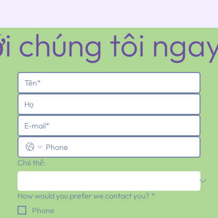
ới chúng tôi ng
Chủ thể:
How would you prefer we contact you?
*
Phone