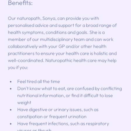
Benefits: 
Our naturopath, Sonya, can provide you with 
personalised advice and support for a broad range of 
health symptoms, conditions and goals. She is a 
member of our multidisciplinary team and can work 
collaboratively with your GP and/or other health 
practitioners to ensure your health care is holistic and 
well-coordinated. Naturopathic health care may help 
you if you:
Feel tired all the time
Don't know what to eat, are confused by conflicting 
nutritional information, or find it difficult to lose 
weight
Have digestive or urinary issues, such as 
constipation or frequent urination
Have frequent infections, such as respiratory 
viruses or thrush