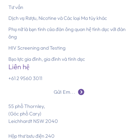
Tư vấn
Dịch vụ Rượu, Nicotine và Các loại Ma túy khác
Phụ nữ là bạn tình của đàn ông quan hệ tình dục với đàn
ông
HIV Screening and Testing
Bạo lực gia đình, gia đình và tình dục
Liên hệ
+61 2 9560 3011
Gửi Email Cho Chúng Tôi
55 phố Thornley,
(Góc phố Cary)
Leichhardt NSW 2040
Hộp thư bưu điện 240