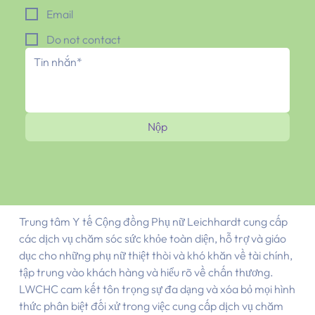
Email
Do not contact
Nộp
Trung tâm Y tế Cộng đồng Phụ nữ Leichhardt cung cấp
các dịch vụ chăm sóc sức khỏe toàn diện, hỗ trợ và giáo
dục cho những phụ nữ thiệt thòi và khó khăn về tài chính,
tập trung vào khách hàng và hiểu rõ về chấn thương.
LWCHC cam kết tôn trọng sự đa dạng và xóa bỏ mọi hình
thức phân biệt đối xử trong việc cung cấp dịch vụ chăm