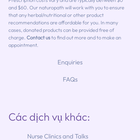
and $60. Our naturopath will work with you to ensure 
that any herbal/nutritional or other product 
recommendations are affordable for you. In many 
cases, donated products can be provided free of 
charge. 
Contact us
 to find out more and to make an 
appointment.
Enquiries
FAQs
Các dịch vụ khác:
Nurse Clinics and Talks