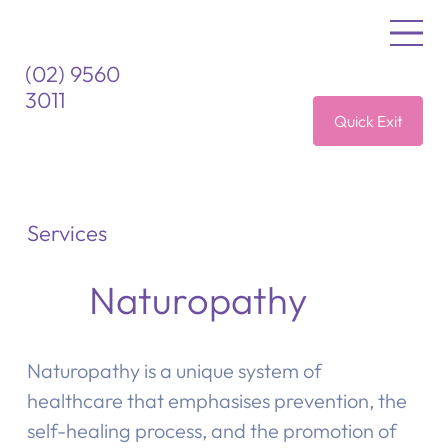
(02) 9560
3011
Quick Exit
Services
Naturopathy
Naturopathy is a unique system of
healthcare that emphasises prevention, the
self-healing process, and the promotion of