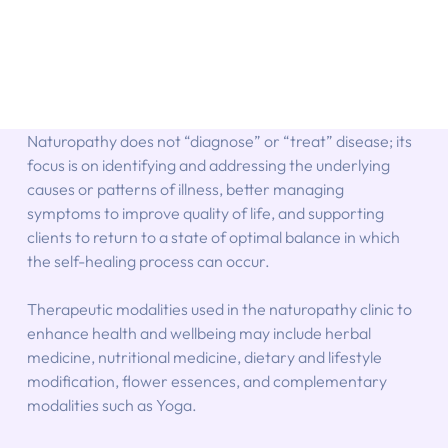
Naturopathy does not “diagnose” or “treat” disease; its 
focus is on identifying and addressing the underlying 
causes or patterns of illness, better managing 
symptoms to improve quality of life, and supporting 
clients to return to a state of optimal balance in which 
the self-healing process can occur.
Therapeutic modalities used in the naturopathy clinic to 
enhance health and wellbeing may include herbal 
medicine, nutritional medicine, dietary and lifestyle 
modification, flower essences, and complementary 
modalities such as Yoga.