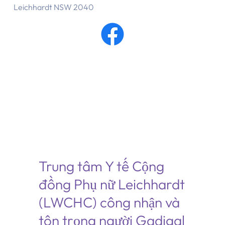
Leichhardt NSW 2040
Trung tâm Y tế Cộng
đồng Phụ nữ Leichhardt
(LWCHC) công nhận và
tôn trọng người Gadigal