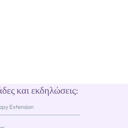
δες και εκδηλώσεις:
apy Extension
on