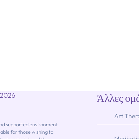
 2026
Άλλες ομά
Art Ther
 and supported environment.
itable for those wishing to
Meditati