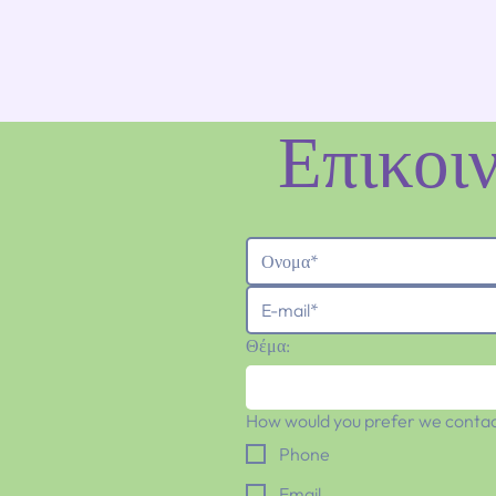
Επικοι
Θέμα:
How would you prefer we contac
Phone
Email