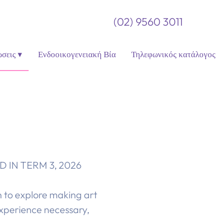
(02) 9560 3011
σεις ▾
Ενδοοικογενειακή Βία
Τηλεφωνικός κατάλογος
 IN TERM 3, 2026
 to explore making art
experience necessary,