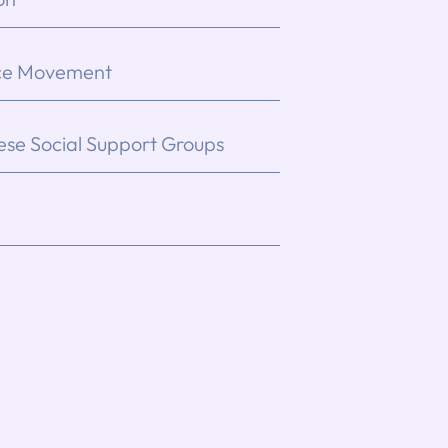
ce Movement
se Social Support Groups