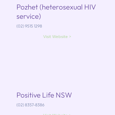
Pozhet (heterosexual HIV
service)
(02) 9515 1298
Visit Website >
Positive Life NSW
(02) 8357-8386