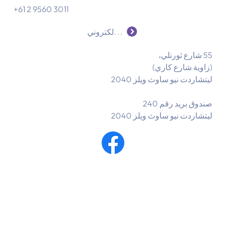
+61 2 9560 3011
راسلنا عبر البريد الإلكتروني
55 شارع ثورنلي،
(زاوية شارع كاري)
ليتشاردت نيو ساوث ويلز 2040
صندوق بريد رقم 240
ليتشاردت نيو ساوث ويلز 2040