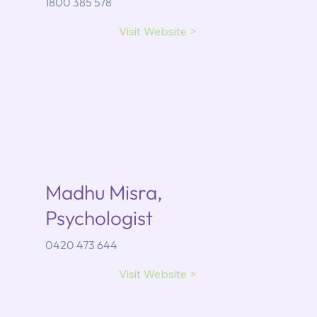
1800 385 578
Visit Website >
Madhu Misra,
Psychologist
0420 473 644
Visit Website >