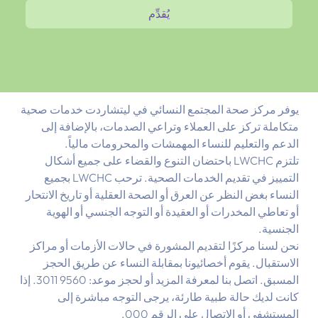
يُقدِّم
يوفر مركز صحة المجتمع النسائي في ليتشاردت خدمات صحية
متكاملة تركز على العملاء وتراعي الصدمات، بالإضافة إلى
الدعم والتعليم للنساء المهمشات والمحرومات مالياً.
تلتزم LWCHC باحتضان التنوع والقضاء على جميع أشكال
التمييز في تقديم الخدمات الصحية. ترحب LWCHC بجميع
النساء بغض النظر عن العرق أو الصحة العقلية أو تاريخ الانتحار
أو تعاطي المخدرات أو العقيدة أو التوجه الجنسي أو الهوية
الجنسية.
نحن لسنا مركزًا لتقديم المشورة في حالات الأزمات أو مراكز
الاستقبال. يقوم أخصائيونا بمقابلة النساء عن طريق الحجز
المسبق. اتصل بنا لمعرفة المزيد أو لحجز موعد: 9560 3011. إذا
كانت لديك حالة طبية طارئة، يرجى التوجه مباشرة إلى
المستشفى أو الاتصال على الرقم 000.