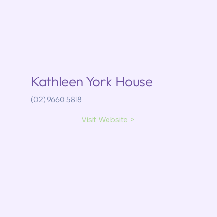
Kathleen York House
(02) 9660 5818
Visit Website >