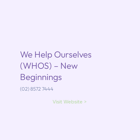
We Help Ourselves
(WHOS) – New
Beginnings
(02) 8572 7444
Visit Website >