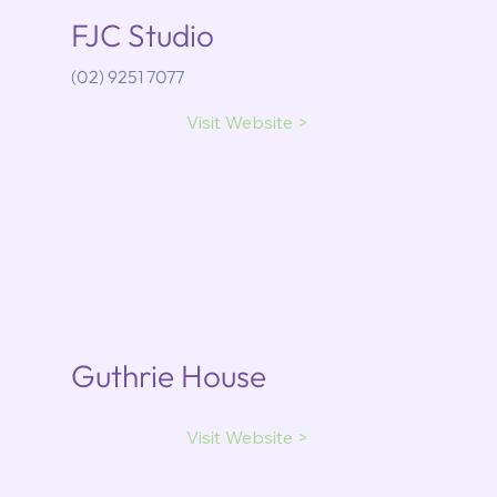
FJC Studio
(02) 9251 7077
Visit Website >
Guthrie House
Visit Website >